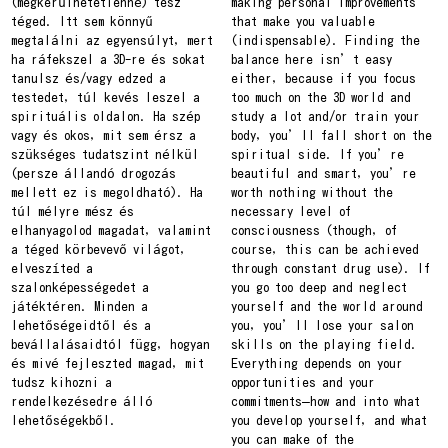
(megkerülhetetlenné) tesz
making personal improvements
téged. Itt sem könnyű
that make you valuable
megtalálni az egyensúlyt, mert
(indispensable). Finding the
ha ráfekszel a 3D-re és sokat
balance here isn’t easy
tanulsz és/vagy edzed a
either, because if you focus
testedet, túl kevés leszel a
too much on the 3D world and
spirituális oldalon. Ha szép
study a lot and/or train your
vagy és okos, mit sem érsz a
body, you’ll fall short on the
szükséges tudatszint nélkül
spiritual side. If you’re
(persze állandó drogozás
beautiful and smart, you’re
mellett ez is megoldható). Ha
worth nothing without the
túl mélyre mész és
necessary level of
elhanyagolod magadat, valamint
consciousness (though, of
a téged körbevevő világot,
course, this can be achieved
elveszíted a
through constant drug use). If
szalonképességedet a
you go too deep and neglect
játéktéren. Minden a
yourself and the world around
lehetőségeidtől és a
you, you’ll lose your salon
bevállalásaidtól függ, hogyan
skills on the playing field.
és mivé fejleszted magad, mit
Everything depends on your
tudsz kihozni a
opportunities and your
rendelkezésedre álló
commitments—how and into what
lehetőségekből.
you develop yourself, and what
you can make of the