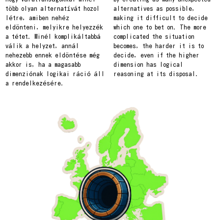
több olyan alternatívát hozol
alternatives as possible,
létre, amiben nehéz
making it difficult to decide
eldönteni, melyikre helyezzék
which one to bet on. The more
a tétet. Minél komplikáltabbá
complicated the situation
válik a helyzet, annál
becomes, the harder it is to
nehezebb ennek eldöntése még
decide, even if the higher
akkor is, ha a magasabb
dimension has logical
dimenziónak logikai ráció áll
reasoning at its disposal.
a rendelkezésére.