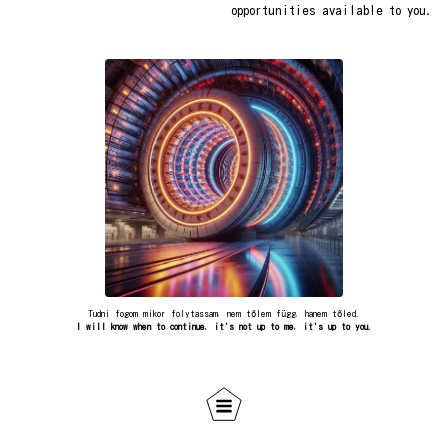
opportunities available to you.
Tudni fogom mikor folytassam, nem tőlem függ, hanem tőled.
I will know when to continue, it's not up to me, it's up to you.